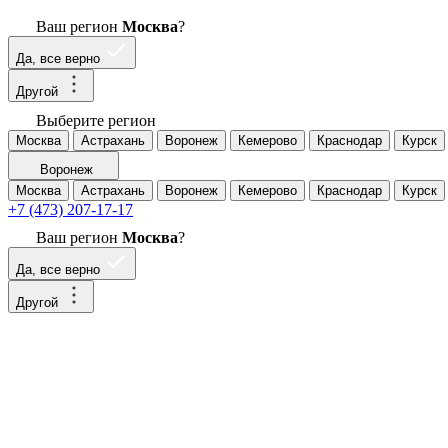
Ваш регион
Москва
?
Да, все верно
Другой
Выберите регион
Москва
Астрахань
Воронеж
Кемерово
Краснодар
Курск
Воронеж
Москва
Астрахань
Воронеж
Кемерово
Краснодар
Курск
+7 (473) 207-17-17
Ваш регион
Москва
?
Да, все верно
Другой