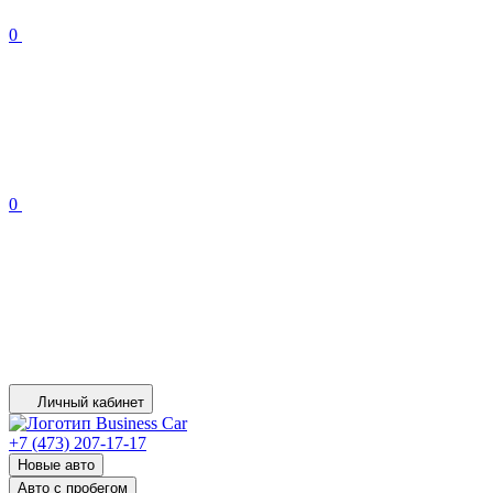
0
0
Личный кабинет
+7 (473) 207-17-17
Новые авто
Авто с пробегом