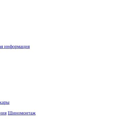
я информация
кары
ния
Шиномонтаж