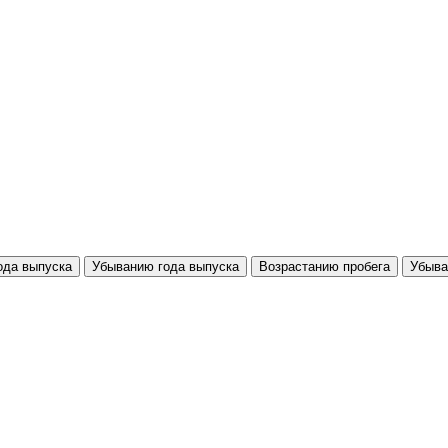
ода выпуска
Убыванию года выпуска
Возрастанию пробега
Убыва