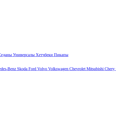
Седаны
Универсалы
Хетчбеки
Пикапы
edes-Benz
Skoda
Ford
Volvo
Volkswagen
Chevrolet
Mitsubishi
Chery