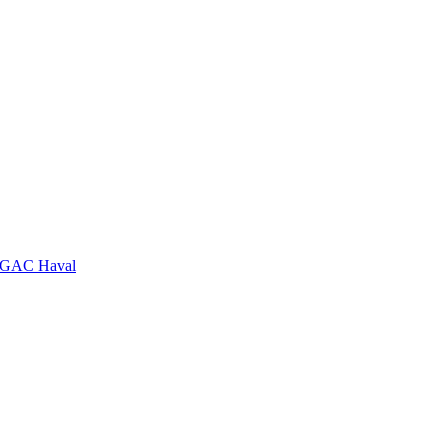
GAC
Haval