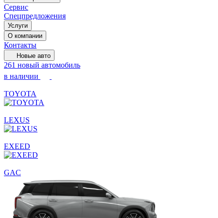
Сервис
Спецпредложения
Услуги
О компании
Контакты
Новые авто
261 новый автомобиль
в наличии
TOYOTA
LEXUS
EXEED
GAC