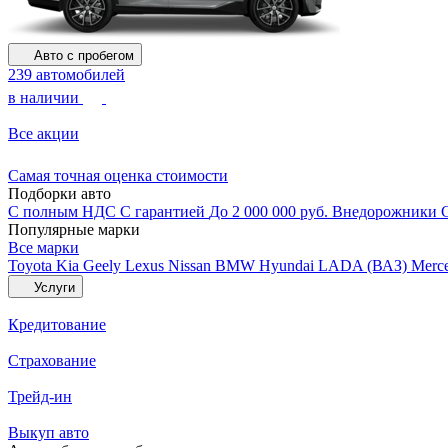
Авто с пробегом
239 автомобилей
в наличии
Все акции
Самая точная оценка стоимости
Подборки авто
С полным НДС
С гарантией
До 2 000 000 руб.
Внедорожники
Популярные марки
Все марки
Toyota
Kia
Geely
Lexus
Nissan
BMW
Hyundai
LADA (ВАЗ)
Merc
Услуги
Кредитование
Страхование
Трейд-ин
Выкуп авто