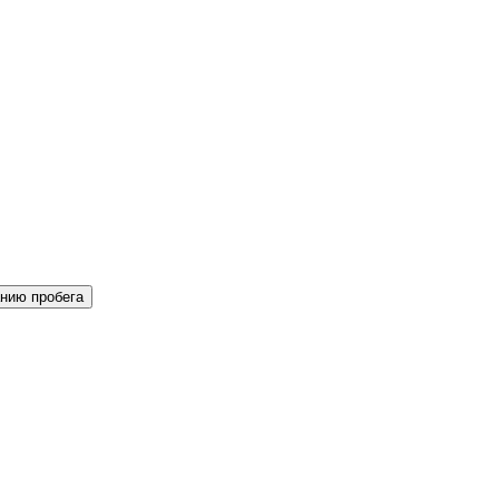
нию пробега