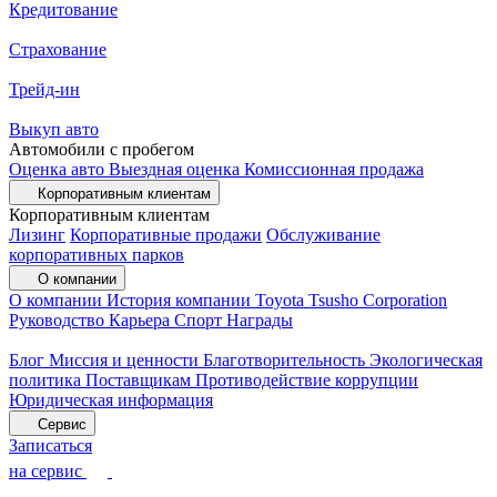
Кредитование
Страхование
Трейд-ин
Выкуп авто
Автомобили с пробегом
Оценка авто
Выездная оценка
Комиссионная продажа
Корпоративным клиентам
Корпоративным клиентам
Лизинг
Корпоративные продажи
Обслуживание
корпоративных парков
О компании
О компании
История компании
Toyota Tsusho Corporation
Руководство
Карьера
Спорт
Награды
Блог
Миссия и ценности
Благотворительность
Экологическая
политика
Поставщикам
Противодействие коррупции
Юридическая информация
Сервис
Записаться
на сервис