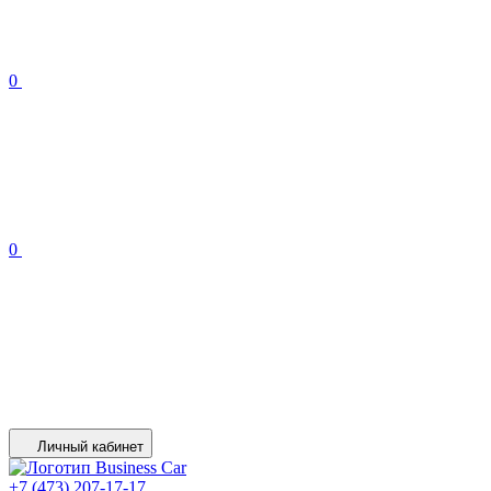
0
0
Личный кабинет
+7 (473) 207-17-17