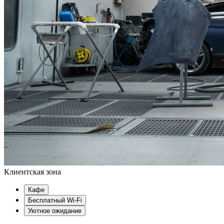
Клиентская зона
Кафе
Бесплатный Wi-Fi
Уютное ожидание