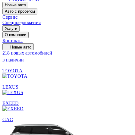
Новые авто
Авто с пробегом
Сервис
Спецпредложения
Услуги
О компании
Контакты
Новые авто
218 новых автомобилей
в наличии
TOYOTA
LEXUS
EXEED
GAC