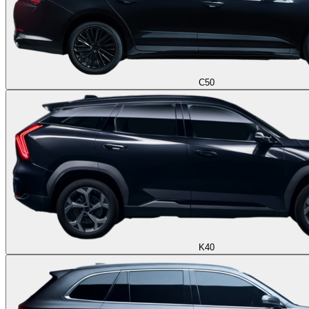
C50
K40