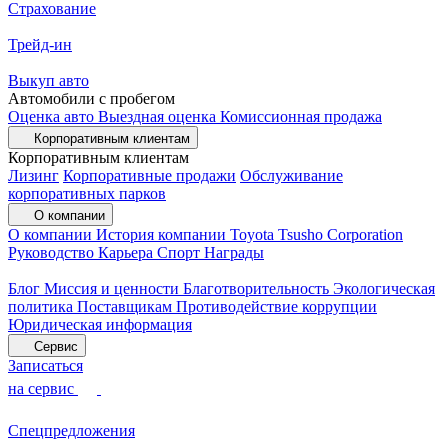
Страхование
Трейд-ин
Выкуп авто
Автомобили с пробегом
Оценка авто
Выездная оценка
Комиссионная продажа
Корпоративным клиентам
Корпоративным клиентам
Лизинг
Корпоративные продажи
Обслуживание
корпоративных парков
О компании
О компании
История компании
Toyota Tsusho Corporation
Руководство
Карьера
Спорт
Награды
Блог
Миссия и ценности
Благотворительность
Экологическая
политика
Поставщикам
Противодействие коррупции
Юридическая информация
Сервис
Записаться
на сервис
Спецпредложения