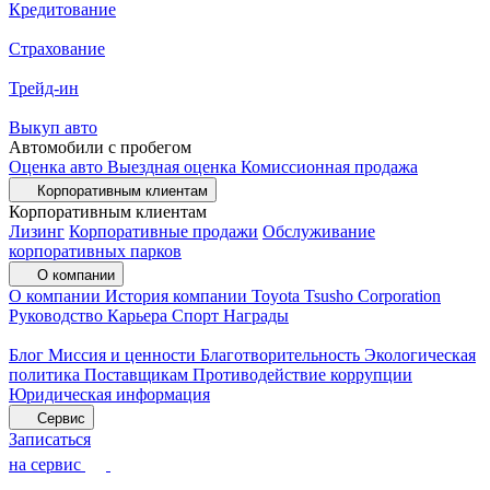
Кредитование
Страхование
Трейд-ин
Выкуп авто
Автомобили с пробегом
Оценка авто
Выездная оценка
Комиссионная продажа
Корпоративным клиентам
Корпоративным клиентам
Лизинг
Корпоративные продажи
Обслуживание
корпоративных парков
О компании
О компании
История компании
Toyota Tsusho Corporation
Руководство
Карьера
Спорт
Награды
Блог
Миссия и ценности
Благотворительность
Экологическая
политика
Поставщикам
Противодействие коррупции
Юридическая информация
Сервис
Записаться
на сервис