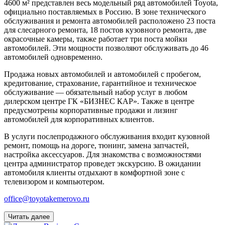
4600 м² представлен весь модельный ряд автомобилей Toyota,
официально поставляемых в Россию. В зоне технического
обслуживания и ремонта автомобилей расположено 23 поста
для слесарного ремонта, 18 постов кузовного ремонта, две
окрасочные камеры, также работает три поста мойки
автомобилей. Эти мощности позволяют обслуживать до 46
автомобилей одновременно.
Продажа новых автомобилей и автомобилей с пробегом,
кредитование, страхование, гарантийное и техническое
обслуживание — обязательный набор услуг в любом
дилерском центре ГК «БИЗНЕС КАР». Также в центре
предусмотрены корпоративные продажи и лизинг
автомобилей для корпоративных клиентов.
В услуги послепродажного обслуживания входит кузовной
ремонт, помощь на дороге, тюнинг, замена запчастей,
настройка аксессуаров. Для знакомства с возможностями
центра администратор проведет экскурсию. В ожидании
автомобиля клиенты отдыхают в комфортной зоне с
телевизором и компьютером.
office@toyotakemerovo.ru
Читать далее