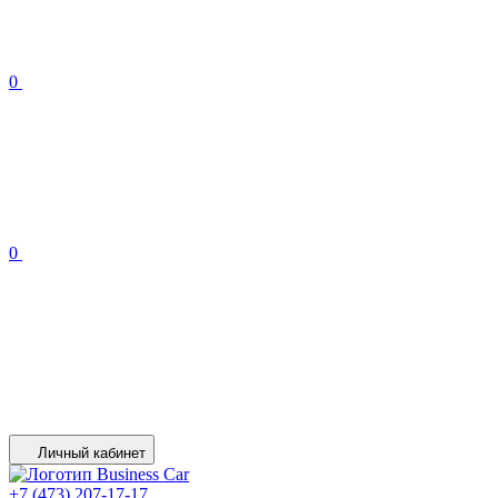
0
0
Личный кабинет
+7 (473) 207-17-17