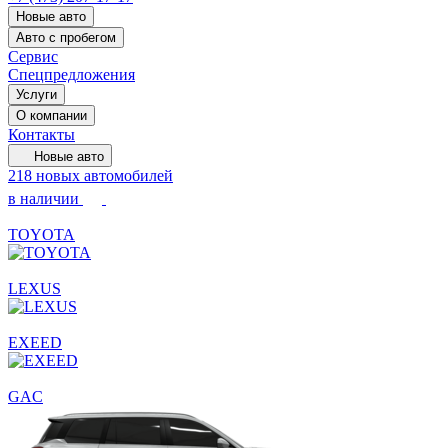
Новые авто
Авто с пробегом
Сервис
Спецпредложения
Услуги
О компании
Контакты
Новые авто
218 новых автомобилей
в наличии
TOYOTA
LEXUS
EXEED
GAC