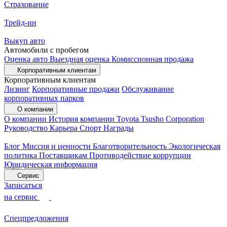
Страхование
Трейд-ин
Выкуп авто
Автомобили с пробегом
Оценка авто
Выездная оценка
Комиссионная продажа
Корпоративным клиентам
Корпоративным клиентам
Лизинг
Корпоративные продажи
Обслуживание
корпоративных парков
О компании
О компании
История компании
Toyota Tsusho Corporation
Руководство
Карьера
Спорт
Награды
Блог
Миссия и ценности
Благотворительность
Экологическая
политика
Поставщикам
Противодействие коррупции
Юридическая информация
Сервис
Записаться
на сервис
Спецпредложения