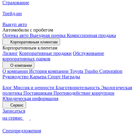
Страхование
Трейд-ин
Выкуп авто
Автомобили с пробегом
Оценка авто
Выездная оценка
Комиссионная продажа
Корпоративным клиентам
Корпоративным клиентам
Лизинг
Корпоративные продажи
Обслуживание
корпоративных парков
О компании
О компании
История компании
Toyota Tsusho Corporation
Руководство
Карьера
Спорт
Награды
Блог
Миссия и ценности
Благотворительность
Экологическая
политика
Поставщикам
Противодействие коррупции
Юридическая информация
Сервис
Записаться
на сервис
Спецпредложения