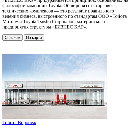
«БИЗНЕС КАР» придерживается принципов, основанных на
философии компании Toyota. Обширная сеть торгово-
технических комплексов — это результат правильного
ведения бизнеса, выстроенного по стандартам ООО «Тойота
Мотор» и Toyota Tsusho Corporation, материнского
предприятия структуры «БИЗНЕС КАР».
Списком
На карте
Тойота Воронеж