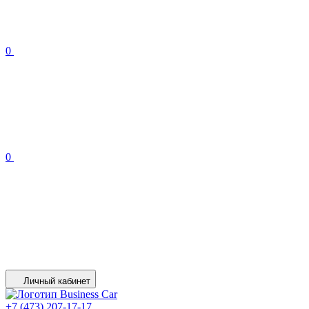
0
0
Личный кабинет
+7 (473) 207-17-17