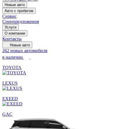
Новые авто
Авто с пробегом
Сервис
Спецпредложения
Услуги
О компании
Контакты
Новые авто
262 новых автомобиля
в наличии
TOYOTA
LEXUS
EXEED
GAC