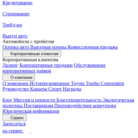
Кредитование
Страхование
Трейд-ин
Выкуп авто
Автомобили с пробегом
Оценка авто
Выездная оценка
Комиссионная продажа
Корпоративным клиентам
Корпоративным клиентам
Лизинг
Корпоративные продажи
Обслуживание
корпоративных парков
О компании
О компании
История компании
Toyota Tsusho Corporation
Руководство
Карьера
Спорт
Награды
Блог
Миссия и ценности
Благотворительность
Экологическая
политика
Поставщикам
Противодействие коррупции
Юридическая информация
Сервис
Записаться
на сервис